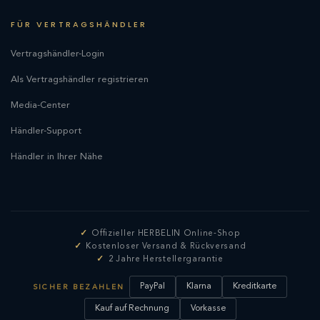
FÜR VERTRAGSHÄNDLER
Vertragshändler-Login
Als Vertragshändler registrieren
Media-Center
Händler-Support
Händler in Ihrer Nähe
Offizieller HERBELIN Online-Shop
Kostenloser Versand & Rückversand
2 Jahre Herstellergarantie
PayPal
Klarna
Kreditkarte
SICHER BEZAHLEN
Kauf auf Rechnung
Vorkasse