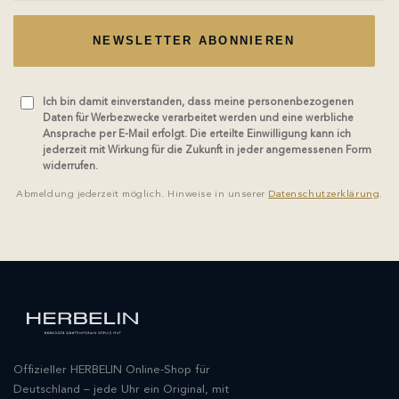
NEWSLETTER ABONNIEREN
Ich bin damit einverstanden, dass meine personenbezogenen
Daten für Werbezwecke verarbeitet werden und eine werbliche
Ansprache per E-Mail erfolgt. Die erteilte Einwilligung kann ich
jederzeit mit Wirkung für die Zukunft in jeder angemessenen Form
widerrufen.
Abmeldung jederzeit möglich. Hinweise in unserer
Datenschutzerklärung
.
Offizieller HERBELIN Online-Shop für
Deutschland – jede Uhr ein Original, mit