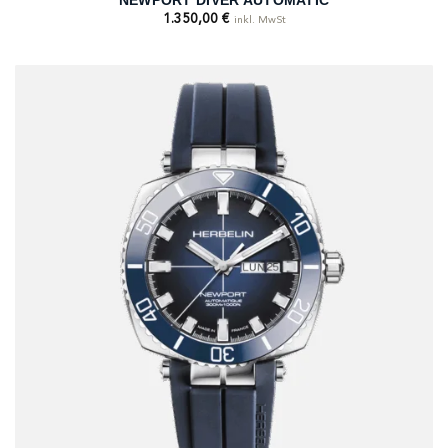
1.350,00
€
inkl. MwSt