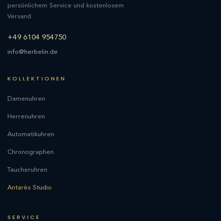
persönlichem Service und kostenlosem
Versand.
+49 6104 954750
info@herbelin.de
KOLLEKTIONEN
Damenuhren
Herrenuhren
Automatikuhren
Chronographen
Taucheruhren
Antarès Studio
SERVICE