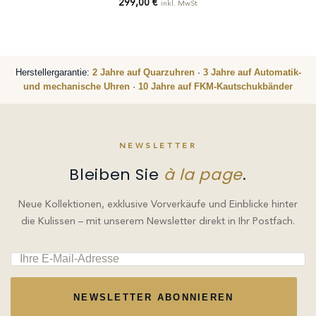
299,00
€
inkl. MwSt
Herstellergarantie:
2 Jahre auf Quarzuhren
·
3 Jahre auf Automatik-
und mechanische Uhren
·
10 Jahre auf FKM-Kautschukbänder
NEWSLETTER
Bleiben Sie
à la page
.
Neue Kollektionen, exklusive Vorverkäufe und Einblicke hinter
die Kulissen – mit unserem Newsletter direkt in Ihr Postfach.
NEWSLETTER ABONNIEREN