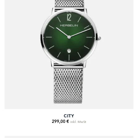
CITY
299,00
€
inkl. MwSt