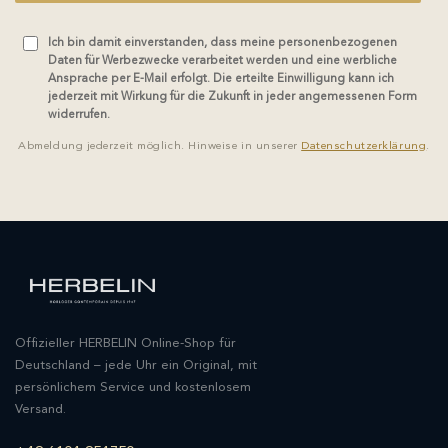
Ich bin damit einverstanden, dass meine personenbezogenen
Daten für Werbezwecke verarbeitet werden und eine werbliche
Ansprache per E-Mail erfolgt. Die erteilte Einwilligung kann ich
jederzeit mit Wirkung für die Zukunft in jeder angemessenen Form
widerrufen.
Abmeldung jederzeit möglich. Hinweise in unserer
Datenschutzerklärung
.
Offizieller HERBELIN Online-Shop für
Deutschland – jede Uhr ein Original, mit
persönlichem Service und kostenlosem
Versand.