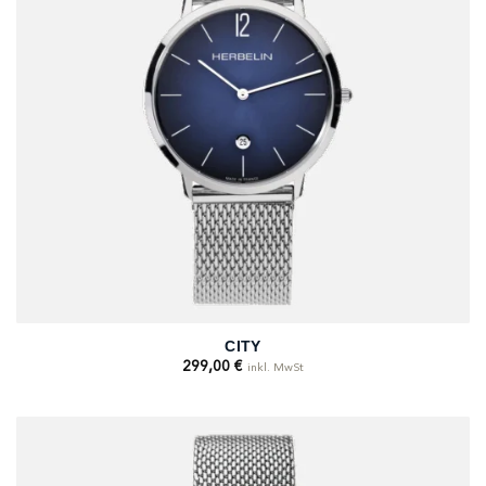
CITY
299,00
€
inkl. MwSt