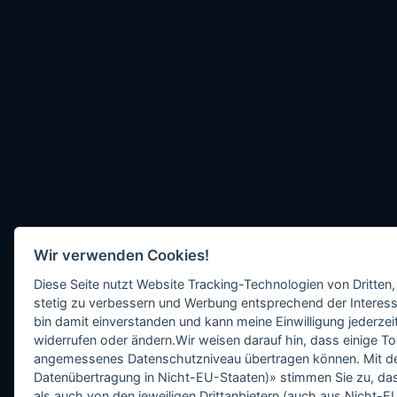
Wir verwenden Cookies!
Diese Seite nutzt Website Tracking-Technologien von Dritten,
stetig zu verbessern und Werbung entsprechend der Interess
bin damit einverstanden und kann meine Einwilligung jederzeit
widerrufen oder ändern.Wir weisen darauf hin, dass einige To
angemessenes Datenschutzniveau übertragen können. Mit dem 
Datenübertragung in Nicht-EU-Staaten)» stimmen Sie zu, da
als auch von den jeweiligen Drittanbietern (auch aus Nicht