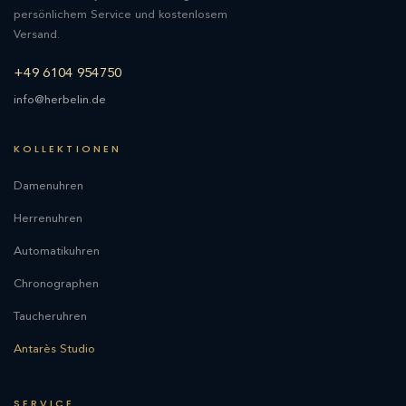
persönlichem Service und kostenlosem
Versand.
+49 6104 954750
info@herbelin.de
KOLLEKTIONEN
Damenuhren
Herrenuhren
Automatikuhren
Chronographen
Taucheruhren
Antarès Studio
SERVICE