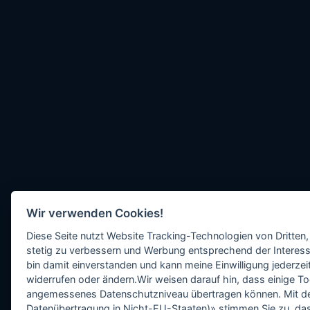
Wir verwenden Cookies!
Diese Seite nutzt Website Tracking-Technologien von Dritten,
stetig zu verbessern und Werbung entsprechend der Interess
bin damit einverstanden und kann meine Einwilligung jederzeit
widerrufen oder ändern.Wir weisen darauf hin, dass einige To
angemessenes Datenschutzniveau übertragen können. Mit dem 
Datenübertragung in Nicht-EU-Staaten)» stimmen Sie zu, da