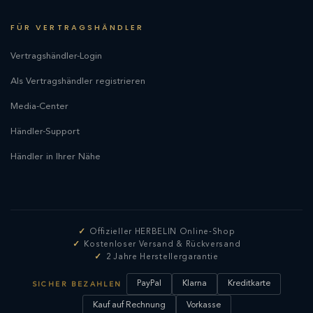
FÜR VERTRAGSHÄNDLER
Vertragshändler-Login
Als Vertragshändler registrieren
Media-Center
Händler-Support
Händler in Ihrer Nähe
Offizieller HERBELIN Online-Shop
Kostenloser Versand & Rückversand
2 Jahre Herstellergarantie
PayPal
Klarna
Kreditkarte
SICHER BEZAHLEN
Kauf auf Rechnung
Vorkasse