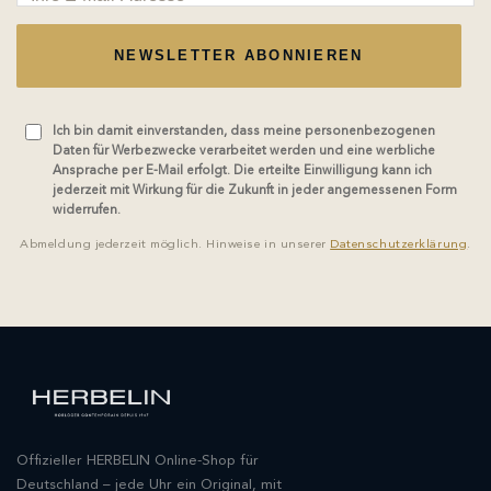
NEWSLETTER ABONNIEREN
Ich bin damit einverstanden, dass meine personenbezogenen
Daten für Werbezwecke verarbeitet werden und eine werbliche
Ansprache per E-Mail erfolgt. Die erteilte Einwilligung kann ich
jederzeit mit Wirkung für die Zukunft in jeder angemessenen Form
widerrufen.
Abmeldung jederzeit möglich. Hinweise in unserer
Datenschutzerklärung
.
Offizieller HERBELIN Online-Shop für
Deutschland – jede Uhr ein Original, mit