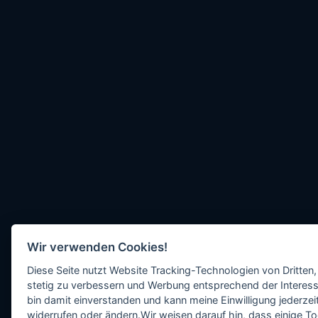
Wir verwenden Cookies!
Diese Seite nutzt Website Tracking-Technologien von Dritten,
stetig zu verbessern und Werbung entsprechend der Interess
bin damit einverstanden und kann meine Einwilligung jederzeit
widerrufen oder ändern.Wir weisen darauf hin, dass einige To