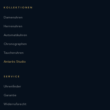
KOLLEKTIONEN
Damenuhren
Herrenuhren
Automatikuhren
Chronographen
Taucheruhren
Antarès Studio
SERVICE
Uhrenfinder
Garantie
Widerrufsrecht