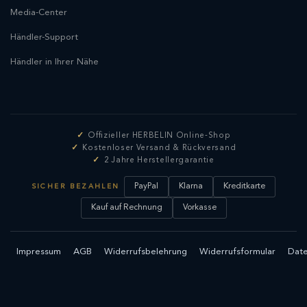
Media-Center
Händler-Support
Händler in Ihrer Nähe
Offizieller HERBELIN Online-Shop
Kostenloser Versand & Rückversand
2 Jahre Herstellergarantie
PayPal
Klarna
Kreditkarte
SICHER BEZAHLEN
Kauf auf Rechnung
Vorkasse
Impressum
AGB
Widerrufsbelehrung
Widerrufsformular
Date