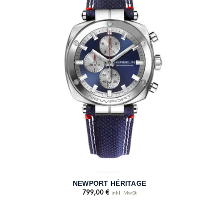
NEWPORT HÉRITAGE
799,00
€
inkl. MwSt