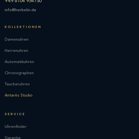
+49 6104 954750
info@herbelin.de
KOLLEKTIONEN
Damenuhren
Herrenuhren
Automatikuhren
Chronographen
Taucheruhren
Antarès Studio
SERVICE
Uhrenfinder
Garantie