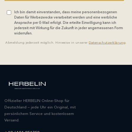
Ich bin damit einverstanden, dass meine personenbezogenen
Daten für Werbezwecke verarbeitet werden und eine werbliche
Ansprache per E-Mail erfolgt. Die erteilte Einwilligung kann ich
jederzeit mit Wirkung für die Zukunft in jeder angemessenen Form
widerrufen.
Abmeldung jederzeit möglich. Hinweise in unserer
Datenschutzerklärung
.
Offizieller HERBELIN Online-Shop für
Deutschland – jede Uhr ein Original, mit
persönlichem Service und kostenlosem
Versand.