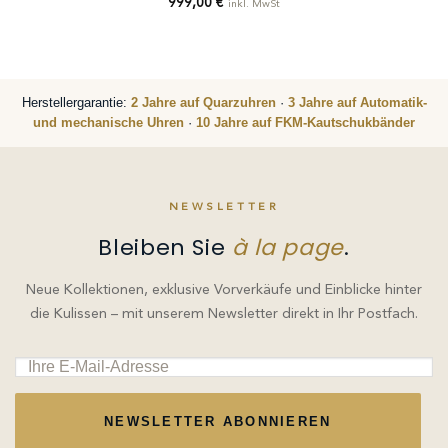
999,00
€
inkl. MwSt
Herstellergarantie:
2 Jahre auf Quarzuhren
·
3 Jahre auf Automatik-
und mechanische Uhren
·
10 Jahre auf FKM-Kautschukbänder
NEWSLETTER
Bleiben Sie
à la page
.
Neue Kollektionen, exklusive Vorverkäufe und Einblicke hinter
die Kulissen – mit unserem Newsletter direkt in Ihr Postfach.
NEWSLETTER ABONNIEREN