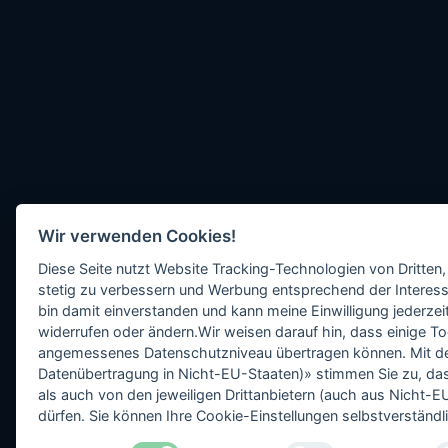
Wir verwenden Cookies!
Diese Seite nutzt Website Tracking-Technologien von Dritten,
stetig zu verbessern und Werbung entsprechend der Interess
bin damit einverstanden und kann meine Einwilligung jederzeit
widerrufen oder ändern.Wir weisen darauf hin, dass einige To
angemessenes Datenschutzniveau übertragen können. Mit dem 
Datenübertragung in Nicht-EU-Staaten)» stimmen Sie zu, da
als auch von den jeweiligen Drittanbietern (auch aus Nicht
dürfen. Sie können Ihre Cookie-Einstellungen selbstverständli