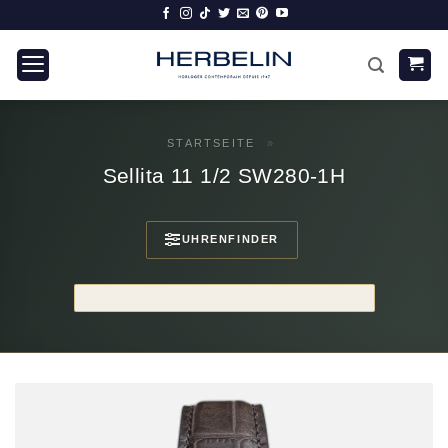
Zum
Inhalt
springen
STARTSEITE
»
Sellita 11 1/2 SW280-1H
UHRENFINDER