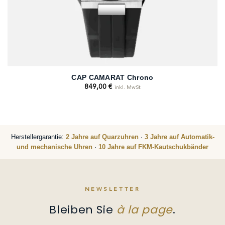
CAP CAMARAT Chrono
849,00
€
inkl. MwSt
Herstellergarantie:
2 Jahre auf Quarzuhren
·
3 Jahre auf Automatik-
und mechanische Uhren
·
10 Jahre auf FKM-Kautschukbänder
NEWSLETTER
Bleiben Sie
à la page
.