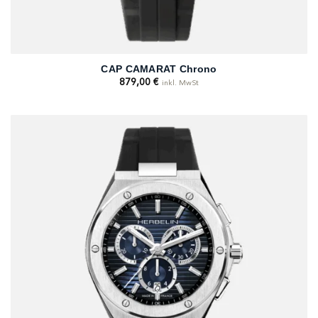
CAP CAMARAT Chrono
879,00
€
inkl. MwSt