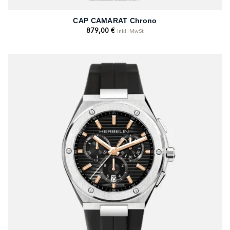
CAP CAMARAT Chrono
879,00
€
inkl. MwSt