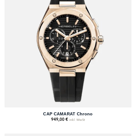
CAP CAMARAT Chrono
949,00
€
inkl. MwSt