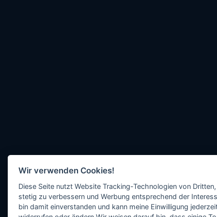
Wir verwenden Cookies!
Diese Seite nutzt Website Tracking-Technologien von Dritten,
stetig zu verbessern und Werbung entsprechend der Interess
bin damit einverstanden und kann meine Einwilligung jederzeit
widerrufen oder ändern.Wir weisen darauf hin, dass einige To