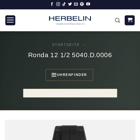
Zum
Inhalt
springen
STARTSEITE
»
Ronda 12 1/2 5040.D.0006
UHRENFINDER