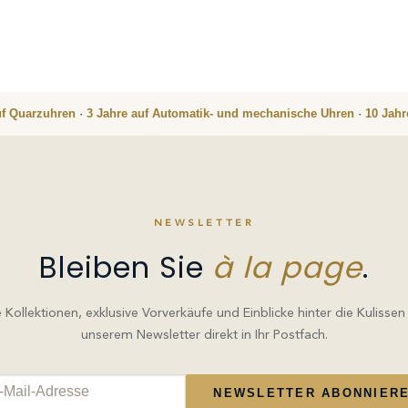
uf Quarzuhren
·
3 Jahre auf Automatik- und mechanische Uhren
·
10 Jah
NEWSLETTER
Bleiben Sie
à la page
.
Kollektionen, exklusive Vorverkäufe und Einblicke hinter die Kulissen
unserem Newsletter direkt in Ihr Postfach.
NEWSLETTER ABONNIER