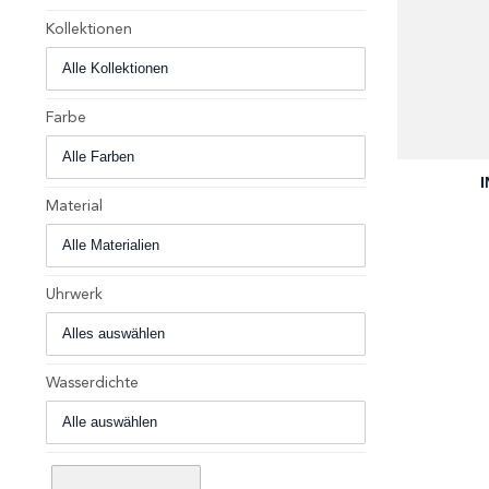
Kollektionen
Farbe
+
I
Material
Uhrwerk
Wasserdichte