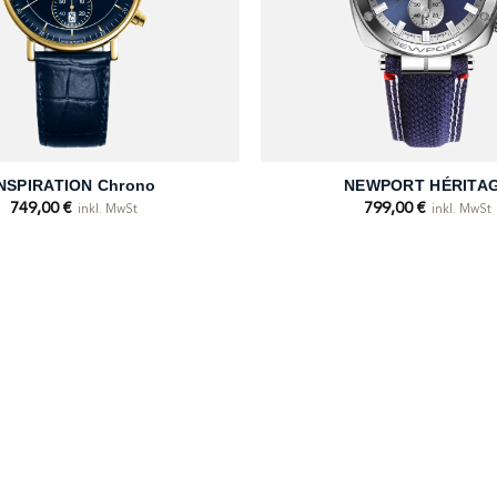
+
NSPIRATION Chrono
NEWPORT HÉRITA
749,00
€
799,00
€
inkl. MwSt
inkl. MwSt