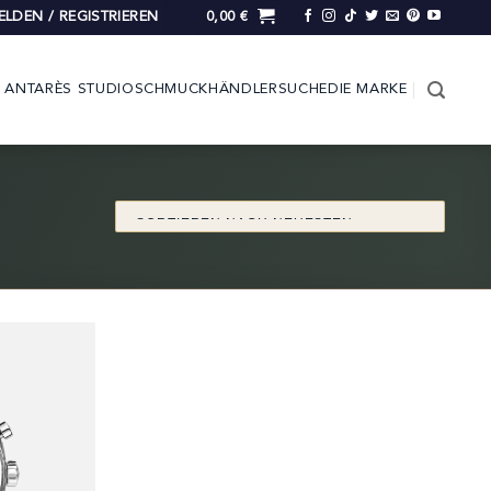
LDEN / REGISTRIEREN
0,00
€
ANTARÈS STUDIO
SCHMUCK
HÄNDLERSUCHE
DIE MARKE