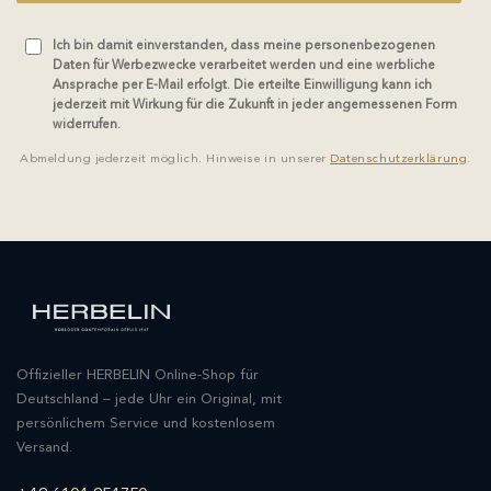
Ich bin damit einverstanden, dass meine personenbezogenen
Daten für Werbezwecke verarbeitet werden und eine werbliche
Ansprache per E-Mail erfolgt. Die erteilte Einwilligung kann ich
jederzeit mit Wirkung für die Zukunft in jeder angemessenen Form
widerrufen.
Abmeldung jederzeit möglich. Hinweise in unserer
Datenschutzerklärung
.
Offizieller HERBELIN Online-Shop für
Deutschland – jede Uhr ein Original, mit
persönlichem Service und kostenlosem
Versand.