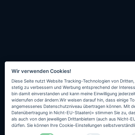
Wir verwenden Cookies!
Diese Seite nutzt Website Tracking-Technologien von Dritten,
stetig zu verbessern und Werbung entsprechend der Interess
bin damit einverstanden und kann meine Einwilligung jederzeit
widerrufen oder ändern.Wir weisen darauf hin, dass einige To
angemessenes Datenschutzniveau übertragen können. Mit dem 
Datenübertragung in Nicht-EU-Staaten)» stimmen Sie zu, da
als auch von den jeweiligen Drittanbietern (auch aus Nicht
dürfen. Sie können Ihre Cookie-Einstellungen selbstverständli