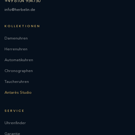
+49 6104 954750
info@herbelin.de
KOLLEKTIONEN
Damenuhren
Herrenuhren
Automatikuhren
Chronographen
Taucheruhren
Antarès Studio
SERVICE
Uhrenfinder
Garantie