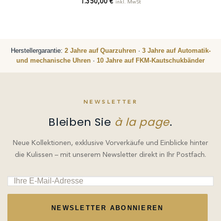
1.350,00
€
inkl. MwSt
Herstellergarantie:
2 Jahre auf Quarzuhren
·
3 Jahre auf Automatik-
und mechanische Uhren
·
10 Jahre auf FKM-Kautschukbänder
NEWSLETTER
Bleiben Sie
à la page
.
Neue Kollektionen, exklusive Vorverkäufe und Einblicke hinter
die Kulissen – mit unserem Newsletter direkt in Ihr Postfach.
NEWSLETTER ABONNIEREN