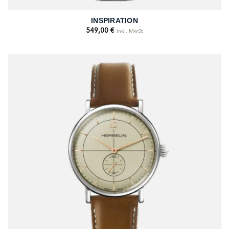
INSPIRATION
549,00
€
inkl. MwSt