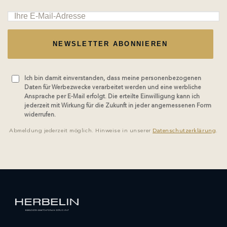
NEWSLETTER ABONNIEREN
Ich bin damit einverstanden, dass meine personenbezogenen
Daten für Werbezwecke verarbeitet werden und eine werbliche
Ansprache per E-Mail erfolgt. Die erteilte Einwilligung kann ich
jederzeit mit Wirkung für die Zukunft in jeder angemessenen Form
widerrufen.
Abmeldung jederzeit möglich. Hinweise in unserer
Datenschutzerklärung
.