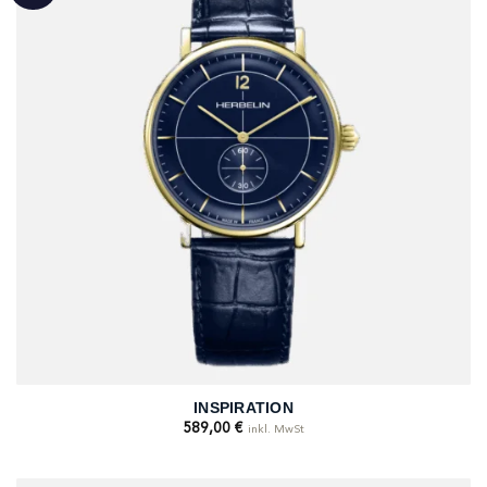
INSPIRATION
589,00
€
inkl. MwSt