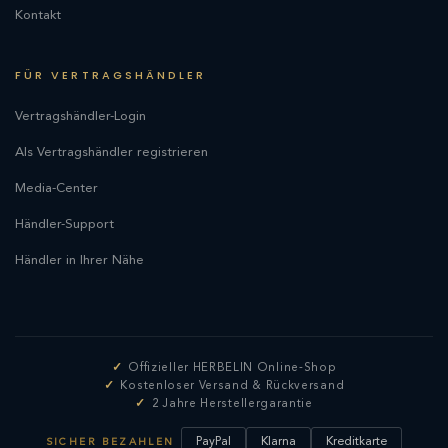
Kontakt
FÜR VERTRAGSHÄNDLER
Vertragshändler-Login
Als Vertragshändler registrieren
Media-Center
Händler-Support
Händler in Ihrer Nähe
Offizieller HERBELIN Online-Shop
Kostenloser Versand & Rückversand
2 Jahre Herstellergarantie
PayPal
Klarna
Kreditkarte
SICHER BEZAHLEN