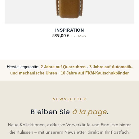
INSPIRATION
539,00
€
inkl. MwSt
Herstellergarantie:
2 Jahre auf Quarzuhren
·
3 Jahre auf Automatik-
und mechanische Uhren
·
10 Jahre auf FKM-Kautschukbänder
NEWSLETTER
Bleiben Sie
à la page
.
Neue Kollektionen, exklusive Vorverkäufe und Einblicke hinter
die Kulissen – mit unserem Newsletter direkt in Ihr Postfach.