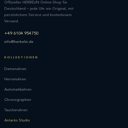
Offizieller HERBELIN Online-Shop für
Deutschland – jede Uhr ein Original, mit
persönlichem Service und kostenlosem
Versand.
+49 6104 954750
info@herbelin.de
KOLLEKTIONEN
Damenuhren
Herrenuhren
Automatikuhren
Chronographen
Taucheruhren
Antarès Studio