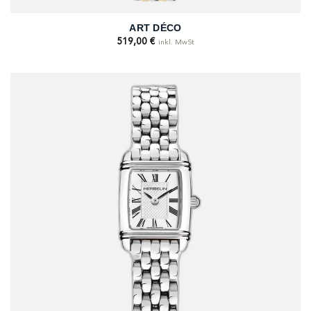
ART DÉCO
519,00
€
inkl. MwSt