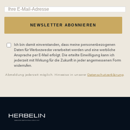
NEWSLETTER ABONNIEREN
Ich bin damit einverstanden, dass meine personenbezogenen
Daten für Werbezwecke verarbeitet werden und eine werbliche
Ansprache per E-Mail erfolgt. Die erteilte Einwilligung kann ich
jederzeit mit Wirkung für die Zukunft in jeder angemessenen Form
widerrufen.
Abmeldung jederzeit möglich. Hinweise in unserer
Datenschutzerklärung
.