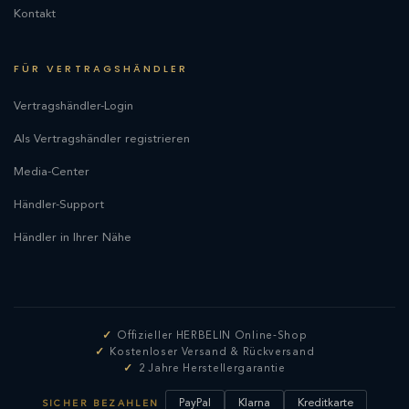
Kontakt
FÜR VERTRAGSHÄNDLER
Vertragshändler-Login
Als Vertragshändler registrieren
Media-Center
Händler-Support
Händler in Ihrer Nähe
Offizieller HERBELIN Online-Shop
Kostenloser Versand & Rückversand
2 Jahre Herstellergarantie
PayPal
Klarna
Kreditkarte
SICHER BEZAHLEN