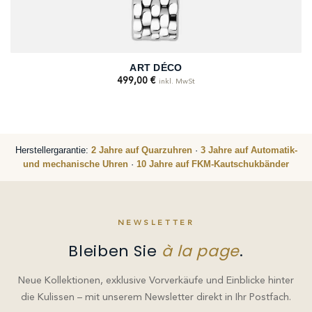
ART DÉCO
499,00
€
inkl. MwSt
Herstellergarantie:
2 Jahre auf Quarzuhren
·
3 Jahre auf Automatik-
und mechanische Uhren
·
10 Jahre auf FKM-Kautschukbänder
NEWSLETTER
Bleiben Sie
à la page
.
Neue Kollektionen, exklusive Vorverkäufe und Einblicke hinter
die Kulissen – mit unserem Newsletter direkt in Ihr Postfach.