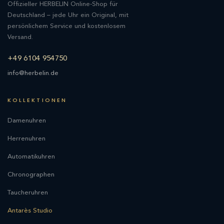
Offizieller HERBELIN Online-Shop für
Deutschland – jede Uhr ein Original, mit
persönlichem Service und kostenlosem
Versand.
+49 6104 954750
info@herbelin.de
KOLLEKTIONEN
Damenuhren
Herrenuhren
Automatikuhren
Chronographen
Taucheruhren
Antarès Studio