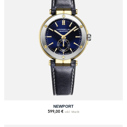
NEWPORT
599,00
€
inkl. MwSt