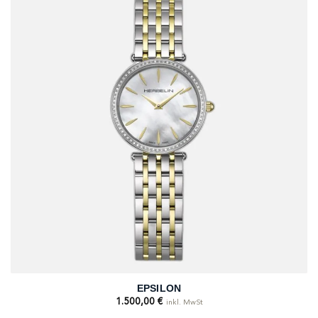
EPSILON
1.500,00
€
inkl. MwSt