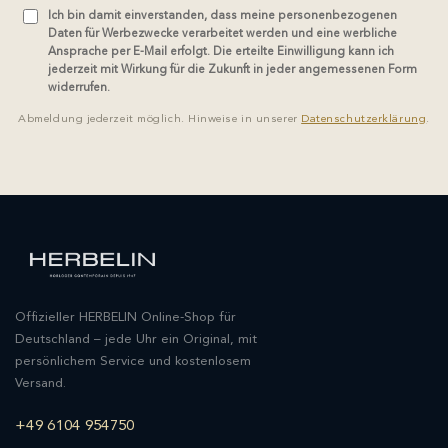
Ich bin damit einverstanden, dass meine personenbezogenen
Daten für Werbezwecke verarbeitet werden und eine werbliche
Ansprache per E-Mail erfolgt. Die erteilte Einwilligung kann ich
jederzeit mit Wirkung für die Zukunft in jeder angemessenen Form
widerrufen.
Abmeldung jederzeit möglich. Hinweise in unserer
Datenschutzerklärung
.
Offizieller HERBELIN Online-Shop für
Deutschland – jede Uhr ein Original, mit
persönlichem Service und kostenlosem
Versand.
+49 6104 954750