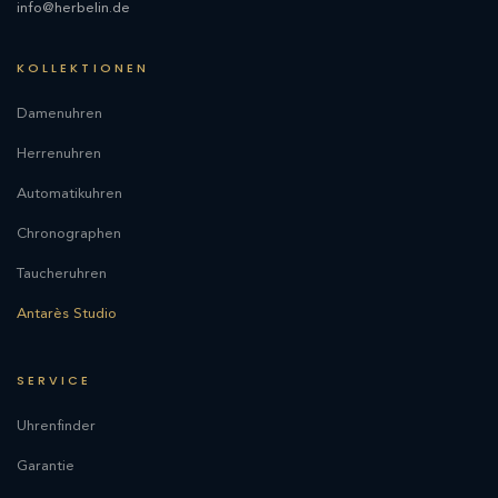
info@herbelin.de
KOLLEKTIONEN
Damenuhren
Herrenuhren
Automatikuhren
Chronographen
Taucheruhren
Antarès Studio
SERVICE
Uhrenfinder
Garantie