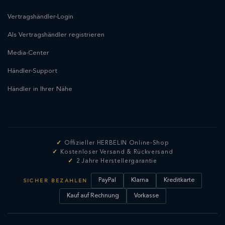
Vertragshändler-Login
Als Vertragshändler registrieren
Media-Center
Händler-Support
Händler in Ihrer Nähe
Offizieller HERBELIN Online-Shop
Kostenloser Versand & Rückversand
2 Jahre Herstellergarantie
PayPal
Klarna
Kreditkarte
SICHER BEZAHLEN
Kauf auf Rechnung
Vorkasse