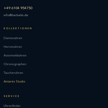
+49 6104 954750
info@herbelin.de
KOLLEKTIONEN
Damenuhren
Herrenuhren
Automatikuhren
Chronographen
Taucheruhren
Antarès Studio
SERVICE
Uhrenfinder