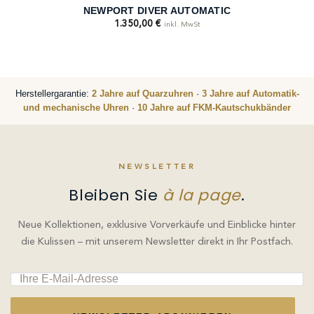
NEWPORT DIVER AUTOMATIC
1.350,00
€
inkl. MwSt
Herstellergarantie:
2 Jahre auf Quarzuhren
·
3 Jahre auf Automatik-
und mechanische Uhren
·
10 Jahre auf FKM-Kautschukbänder
NEWSLETTER
Bleiben Sie
à la page
.
Neue Kollektionen, exklusive Vorverkäufe und Einblicke hinter
die Kulissen – mit unserem Newsletter direkt in Ihr Postfach.