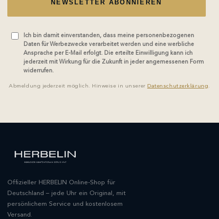
NEWSLETTER ABONNIEREN
Ich bin damit einverstanden, dass meine personenbezogenen
Daten für Werbezwecke verarbeitet werden und eine werbliche
Ansprache per E-Mail erfolgt. Die erteilte Einwilligung kann ich
jederzeit mit Wirkung für die Zukunft in jeder angemessenen Form
widerrufen.
Abmeldung jederzeit möglich. Hinweise in unserer
Datenschutzerklärung
.
Offizieller HERBELIN Online-Shop für
Deutschland – jede Uhr ein Original, mit
persönlichem Service und kostenlosem
Versand.