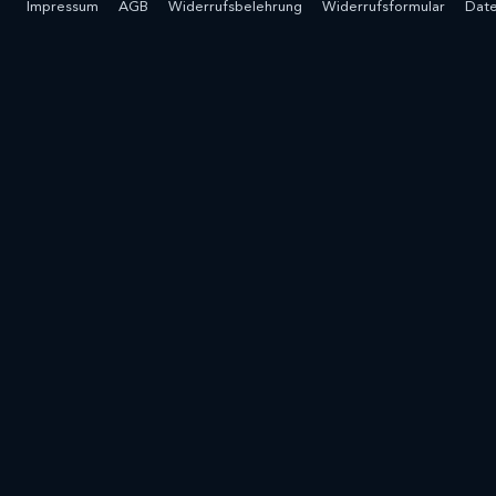
Impressum
AGB
Widerrufsbelehrung
Widerrufsformular
Date