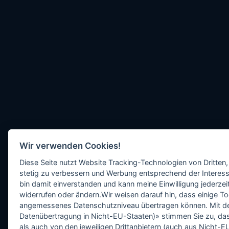
Wir verwenden Cookies!
Diese Seite nutzt Website Tracking-Technologien von Dritten,
stetig zu verbessern und Werbung entsprechend der Interess
bin damit einverstanden und kann meine Einwilligung jederzeit
widerrufen oder ändern.Wir weisen darauf hin, dass einige To
angemessenes Datenschutzniveau übertragen können. Mit dem 
Datenübertragung in Nicht-EU-Staaten)» stimmen Sie zu, da
als auch von den jeweiligen Drittanbietern (auch aus Nicht