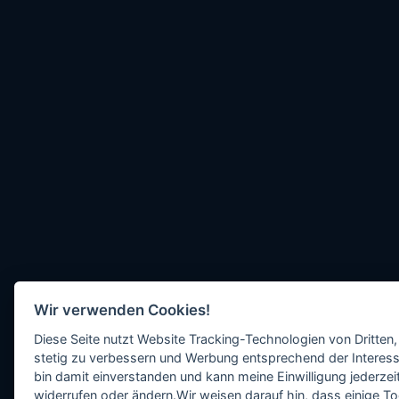
Wir verwenden Cookies!
Diese Seite nutzt Website Tracking-Technologien von Dritten,
stetig zu verbessern und Werbung entsprechend der Interess
bin damit einverstanden und kann meine Einwilligung jederzeit
widerrufen oder ändern.Wir weisen darauf hin, dass einige To