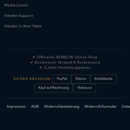
Media-Center
Händler-Support
Händler in Ihrer Nähe
Offizieller HERBELIN Online-Shop
Kostenloser Versand & Rückversand
2 Jahre Herstellergarantie
PayPal
Klarna
Kreditkarte
SICHER BEZAHLEN
Kauf auf Rechnung
Vorkasse
Impressum
AGB
Widerrufsbelehrung
Widerrufsformular
Date