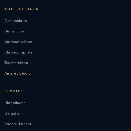
KOLLEKTIONEN
Damenuhren
Herrenuhren
Automatikuhren
Chronographen
Taucheruhren
Antarès Studio
SERVICE
Uhrenfinder
Garantie
Widerrufsrecht