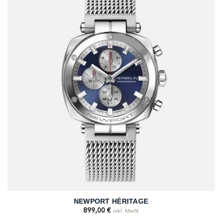
NEWPORT HÉRITAGE
899,00
€
inkl. MwSt