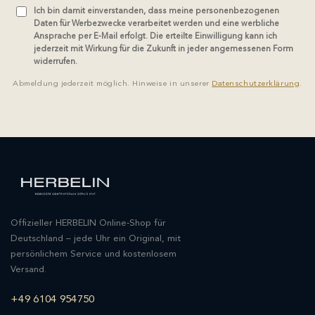
Ich bin damit einverstanden, dass meine personenbezogenen
Daten für Werbezwecke verarbeitet werden und eine werbliche
Ansprache per E-Mail erfolgt. Die erteilte Einwilligung kann ich
jederzeit mit Wirkung für die Zukunft in jeder angemessenen Form
widerrufen.
Abmeldung jederzeit möglich. Hinweise in unserer
Datenschutzerklärung
.
Offizieller HERBELIN Online-Shop für
Deutschland – jede Uhr ein Original, mit
persönlichem Service und kostenlosem
Versand.
+49 6104 954750