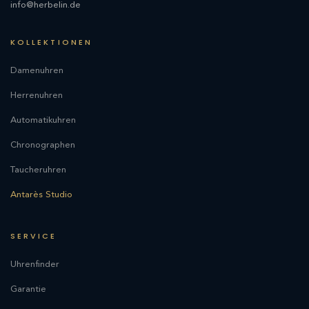
info@herbelin.de
KOLLEKTIONEN
Damenuhren
Herrenuhren
Automatikuhren
Chronographen
Taucheruhren
Antarès Studio
SERVICE
Uhrenfinder
Garantie