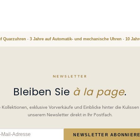
uf Quarzuhren
·
3 Jahre auf Automatik- und mechanische Uhren
·
10 Jah
NEWSLETTER
Bleiben Sie
à la page
.
Kollektionen, exklusive Vorverkäufe und Einblicke hinter die Kulissen
unserem Newsletter direkt in Ihr Postfach.
NEWSLETTER ABONNIER