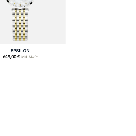
EPSILON
649,00
€
inkl. MwSt