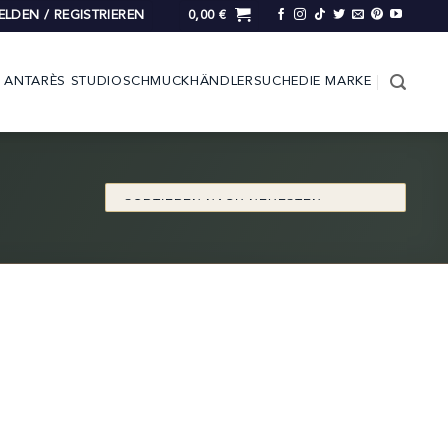
LDEN / REGISTRIEREN
0,00
€
ANTARÈS STUDIO
SCHMUCK
HÄNDLERSUCHE
DIE MARKE